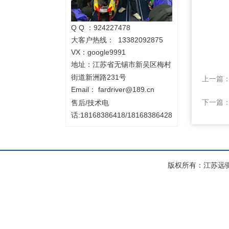
Q Q ：924227478
大客户热线： 13382092875
VX：google9991
地址：
江苏省无锡市新吴区梅村
街道新洲路231号
上一篇
Email：
fardriver@189.cn
下一篇
售后/技术电
话:18168386418/18168386428
版权所有：江苏远