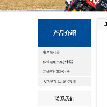
产品介绍
电摩控制器
低速电动汽车控制器
高端三轮车控制器
大功率直流无刷控制器
联系我们