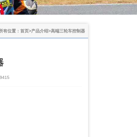
所有位置：
首页
>
产品介绍
>
高端三轮车控制器
器
415