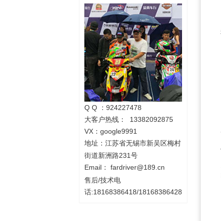
Q Q ：924227478
大客户热线： 13382092875
VX：google9991
地址：
江苏省无锡市新吴区梅村
街道新洲路231号
Email：
fardriver@189.cn
售后/技术电
话:18168386418/18168386428