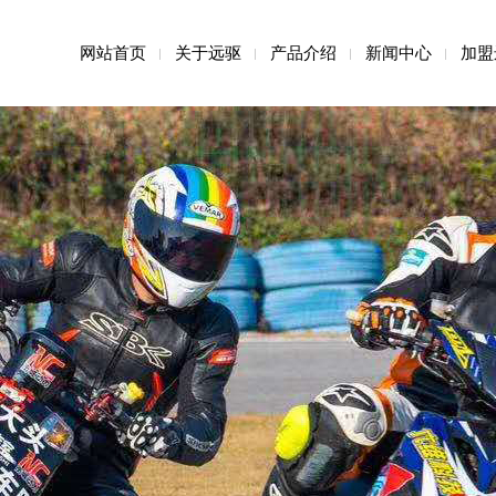
网站首页
关于远驱
产品介绍
新闻中心
加盟