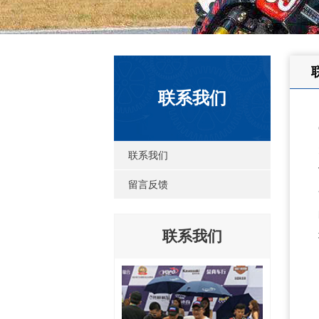
联系我们
联系我们
留言反馈
联系我们