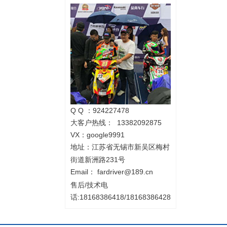
Q Q ：924227478
大客户热线： 13382092875
VX：google9991
地址：
江苏省无锡市新吴区梅村
街道新洲路231号
Email：
fardriver@189.cn
售后/技术电
话:18168386418/18168386428