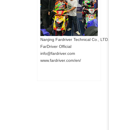
Nanjing Fardriver Technical Co., LTD.
FarDriver Official
info@fardriver.com
www.fardriver.com/en/