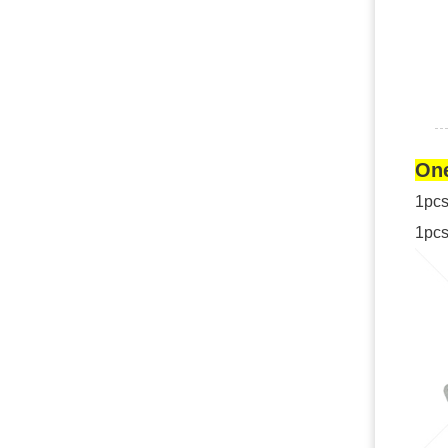
One
1pcs
1pcs