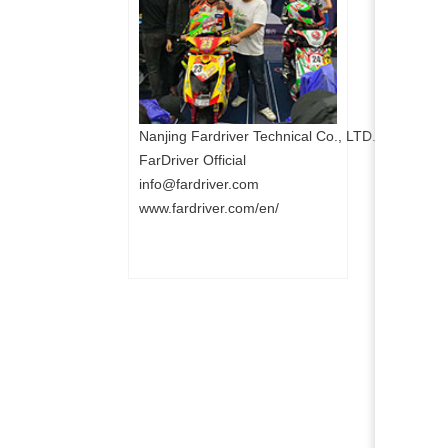
Nanjing Fardriver Technical Co., LTD.
FarDriver Official
info@fardriver.com
www.fardriver.com/en/